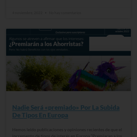
4 noviembre, 2022
No hay comentarios
BLOG
Nadie Será «premiado» Por La Subida
De Tipos En Europa
Hemos leído publicaciones y opiniones recientes de que el
incremento de tipos de interés en Europa “Premiaran a los