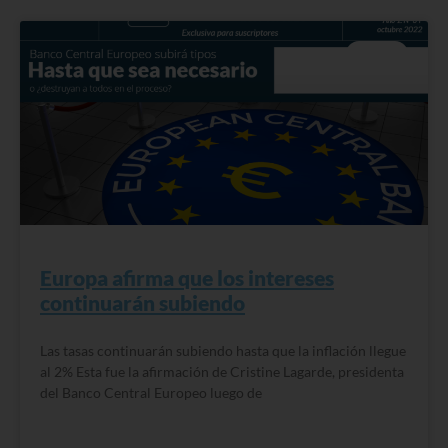
BLOG
Europa afirma que los intereses
continuarán subiendo
Las tasas continuarán subiendo hasta que la inflación llegue
al 2% Esta fue la afirmación de Cristine Lagarde, presidenta
del Banco Central Europeo luego de
READ MORE »