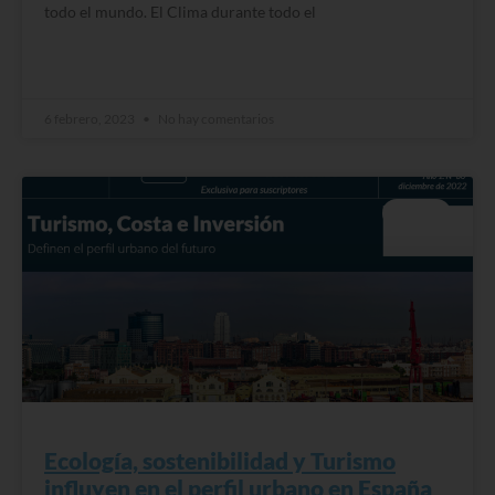
todo el mundo. El Clima durante todo el
READ MORE »
6 febrero, 2023
No hay comentarios
BLOG
Ecología, sostenibilidad y Turismo
influyen en el perfil urbano en España