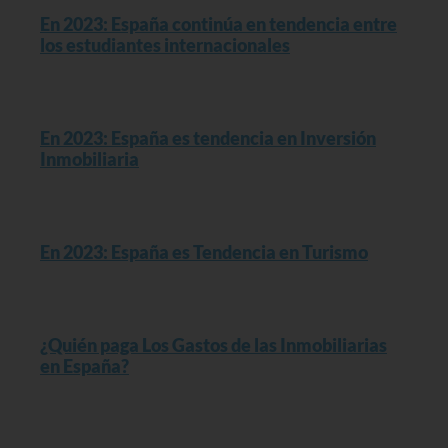
En 2023: España continúa en tendencia entre
los estudiantes internacionales
Read More »
En 2023: España es tendencia en Inversión
Inmobiliaria
Read More »
En 2023: España es Tendencia en Turismo
Read More »
¿Quién paga Los Gastos de las Inmobiliarias
en España?
Read More »