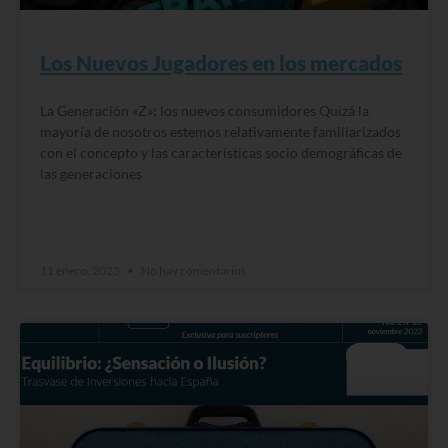
Los Nuevos Jugadores en los mercados
La Generación «Z»: los nuevos consumidores Quizá la
mayoría de nosotros estemos relativamente familiarizados
con el concepto y las características socio demográficas de
las generaciones
READ MORE »
11 enero, 2023
No hay comentarios
BLOG