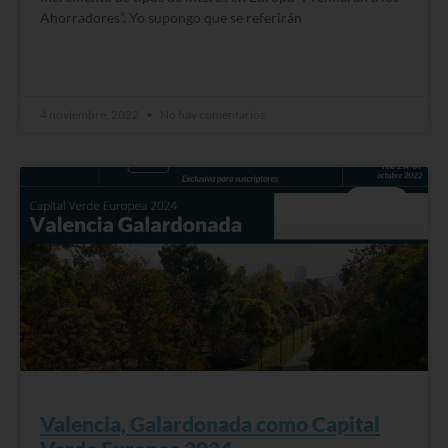
Ahorradores”. Yo supongo que se referirán
READ MORE »
4 noviembre, 2022
No hay comentarios
BLOG
Valencia, Galardonada como Capital