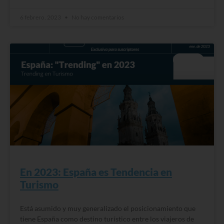
6 febrero, 2023
No hay comentarios
BLOG
En 2023: España es Tendencia en
Turismo
Está asumido y muy generalizado el posicionamiento que
tiene España como destino turístico entre los viajeros de