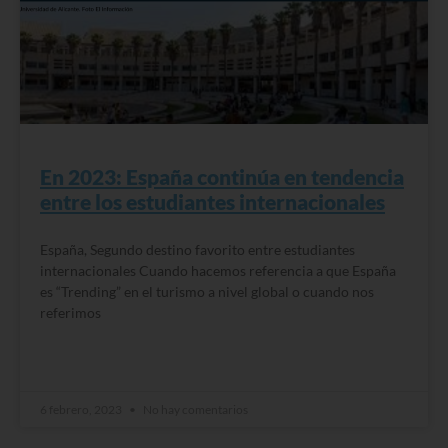
En 2023: España continúa en tendencia
entre los estudiantes internacionales
España, Segundo destino favorito entre estudiantes
internacionales Cuando hacemos referencia a que España
es “Trending” en el turismo a nivel global o cuando nos
referimos
READ MORE »
6 febrero, 2023
No hay comentarios