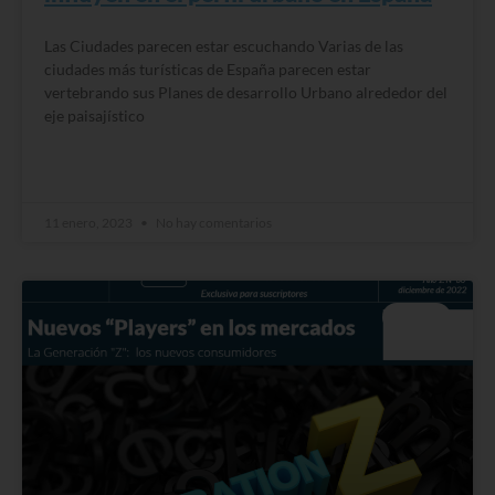
Las Ciudades parecen estar escuchando Varias de las
ciudades más turísticas de España parecen estar
vertebrando sus Planes de desarrollo Urbano alrededor del
eje paisajístico
READ MORE »
11 enero, 2023
No hay comentarios
BLOG