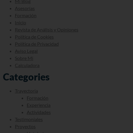
Mi Blog
Asesorías
Formación
Inicio
Revista de Análisis y Opiniones
Política de Cookies
Política de Privacidad
Aviso Legal
Sobre Mi
Calculadora
Categories
Trayectoria
Formación
Experiencia
Actividades
Testimoniales
Proyectos