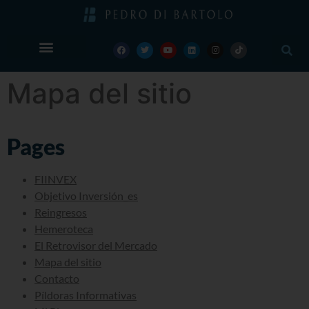
Mapa del sitio
Pages
FIINVEX
Objetivo Inversión_es
Reingresos
Hemeroteca
El Retrovisor del Mercado
Mapa del sitio
Contacto
Píldoras Informativas