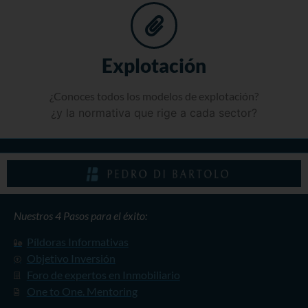
Explotación
¿Conoces todos los modelos de explotación?
¿y la normativa que rige a cada sector?
Nuestros 4 Pasos para el éxito:
Píldoras Informativas
Objetivo Inversión
Foro de expertos en Inmobiliario
One to One. Mentoring