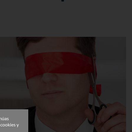
inúas
 cookies y