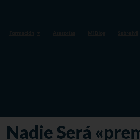
Formación
Asesorías
Mi Blog
Sobre Mi
Nadie Será «prem