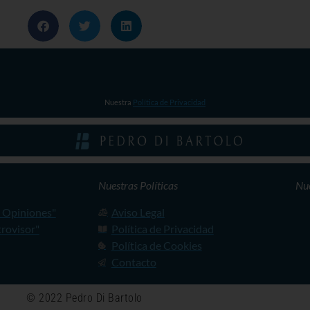
Nuestra
Política de Privacidad
Nuestras Políticas
Nue
y Opiniones"
Aviso Legal
trovisor"
Política de Privacidad
Política de Cookies
Contacto
© 2022 Pedro Di Bartolo