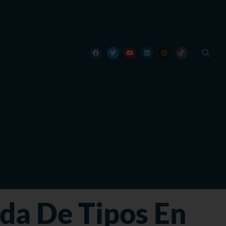
da De Tipos En