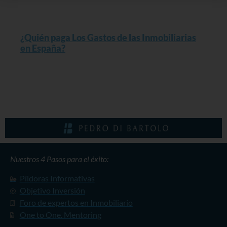
Read More »
¿Quién paga Los Gastos de las Inmobiliarias
en España?
Read More »
Nuestros 4 Pasos para el éxito:
Píldoras Informativas
Objetivo Inversión
Foro de expertos en Inmobiliario
One to One. Mentoring