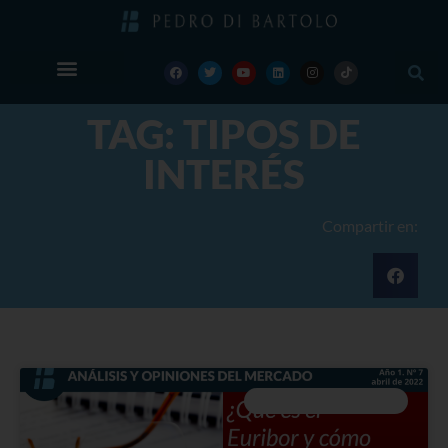
TAG: TIPOS DE
INTERÉS
Compartir en:
ANÁLISIS Y OPINIONES