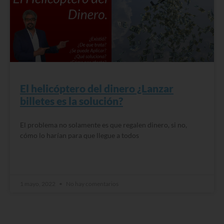
El helicóptero del dinero ¿Lanzar
billetes es la solución?
El problema no solamente es que regalen dinero, si no,
cómo lo harían para que llegue a todos
READ MORE »
1 mayo, 2022
No hay comentarios