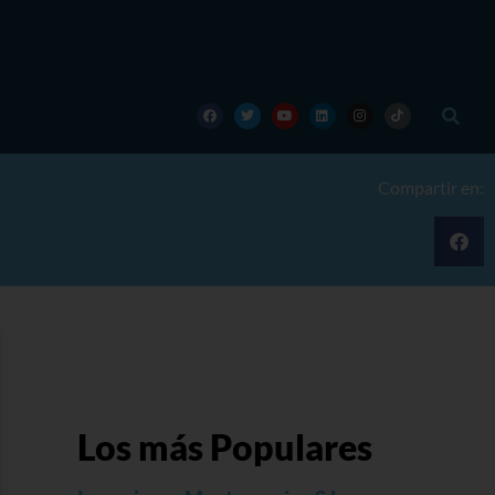
Compartir en:
Los más Populares