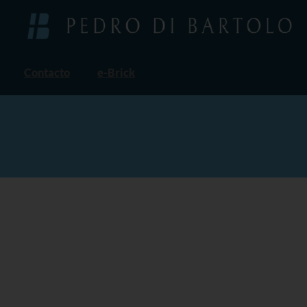
Contacto
e-Brick