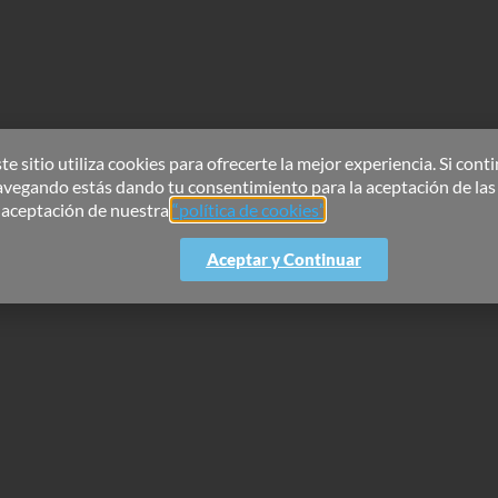
te sitio utiliza cookies para ofrecerte la mejor experiencia. Si cont
avegando estás dando tu consentimiento para la aceptación de las
a aceptación de nuestra
“política de cookies”
.
Aceptar y Continuar