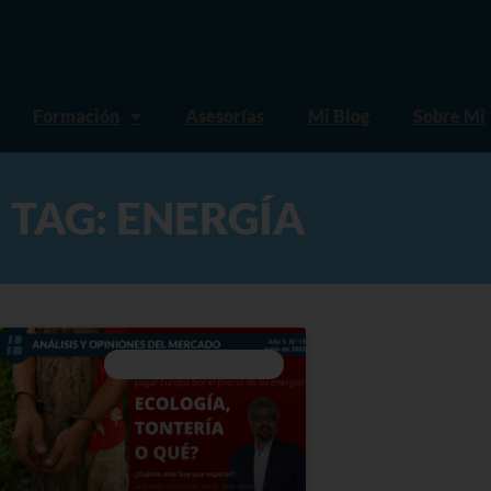
Formación
Asesorías
Mi Blog
Sobre Mi
TAG: ENERGÍA
ANÁLISIS Y OPINIONES