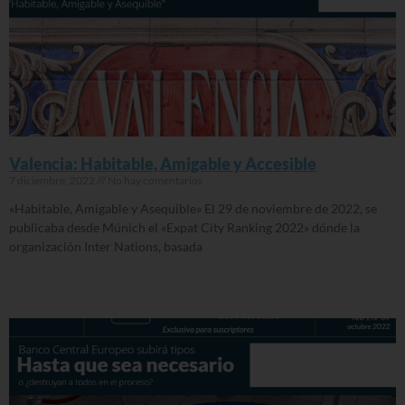
Valencia: Habitable, Amigable y Accesible
7 diciembre, 2022
No hay comentarios
«Habitable, Amigable y Asequible» El 29 de noviembre de 2022, se
publicaba desde Múnich el «Expat City Ranking 2022» dónde la
organización Inter Nations, basada
Read More »