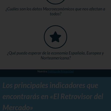
¿Cuáles son los datos Macroeconómicos que nos afectan a
todos?
¿Qué puedo esperar de la economía Española, Europea y
Norteamericana?
Nuestra
Política de Privacidad
Los principales indicadores que
encontrarás en «El Retrovisor del
Mercado»