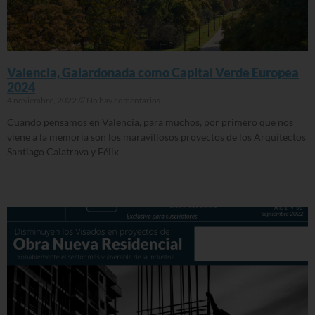
Valencia, Galardonada como Capital Verde Europea
2024
4 noviembre, 2022
No hay comentarios
Cuando pensamos en Valencia, para muchos, por primero que nos
viene a la memoria son los maravillosos proyectos de los Arquitectos
Santiago Calatrava y Félix
Read More »