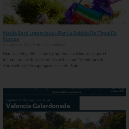
Nadie Será «premiado» Por La Subida De Tipos En
Europa
4 noviembre, 2022
No hay comentarios
Hemos leído publicaciones y opiniones recientes de que el
incremento de tipos de interés en Europa “Premiaran a los
Ahorradores”. Yo supongo que se referirán
Read More »