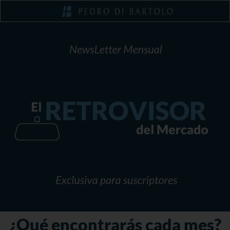
¿Qué encontrarás cada mes?