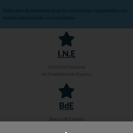
Publicados directamente desde las instituciones responsables o los
medios especializados más respetados
I.N.E
Instituto Nacional
de Estadística de España
BdE
Banco de España