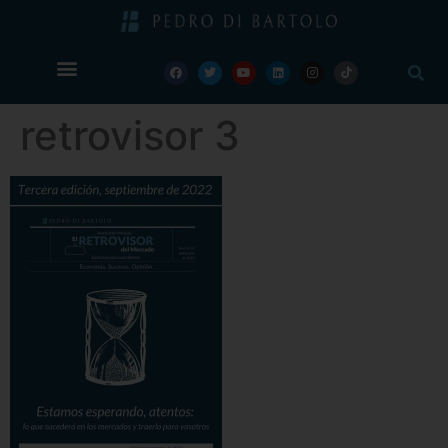
retrovisor 3