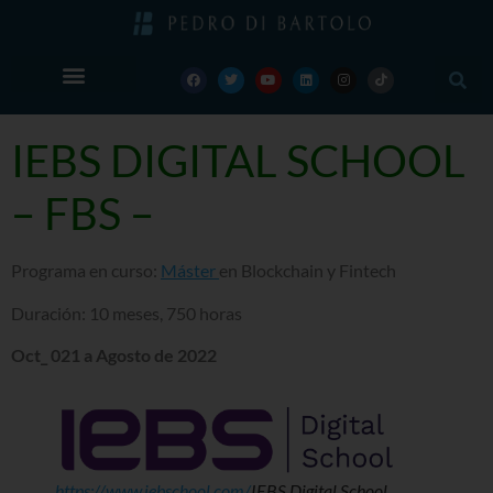
IEBS DIGITAL SCHOOL
– FBS –
Programa en curso:
Máster
en Blockchain y Fintech
Duración: 10 meses, 750 horas
Oct_ 021 a Agosto de 2022
https://www.iebschool.com/
IEBS Digital School