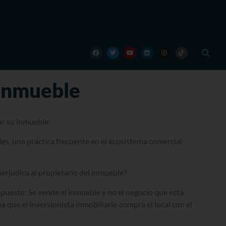
 inmueble
r su inmueble:
les, una práctica frecuente en el ecosistema comercial
erjudica al propietario del inmueble?
puesto: Se vende el inmueble y no el negocio que está
 que el inversionista inmobiliario compra el local con el