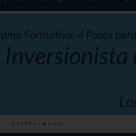
© 2022 Pedro Di Bartolo