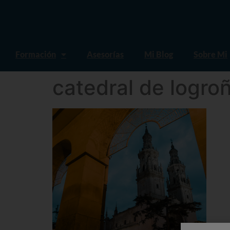
Formación
Asesorías
Mi Blog
Sobre Mi
catedral de logro