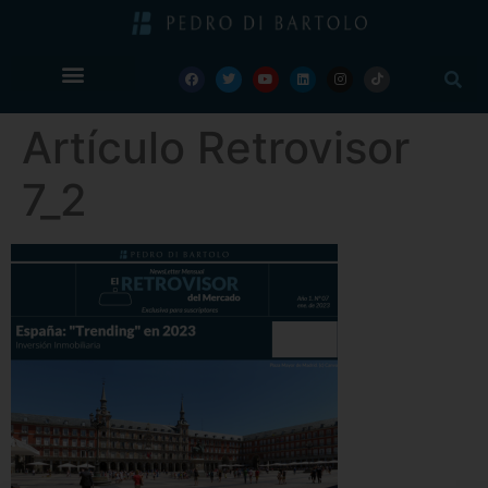
Artículo Retrovisor
7_2