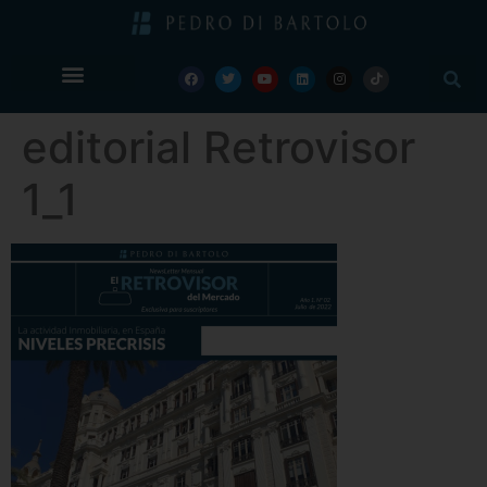
editorial Retrovisor
1_1